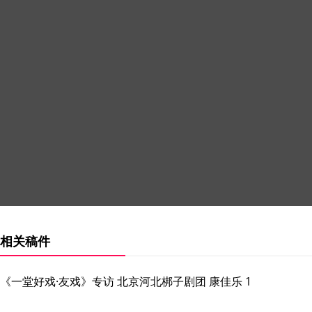
相关稿件
《一堂好戏·友戏》专访 北京河北梆子剧团 康佳乐 1