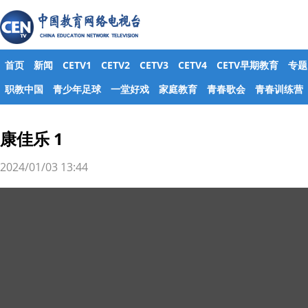
首页
新闻
CETV1
CETV2
CETV3
CETV4
CETV早期教育
专题
职教中国
青少年足球
一堂好戏
家庭教育
青春歌会
青春训练营
康佳乐 1
2024/01/03 13:44