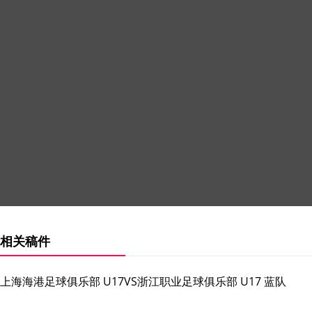
相关稿件
上海海港⾜球俱乐部 U17VS浙江职业⾜球俱乐部 U17 蓝队