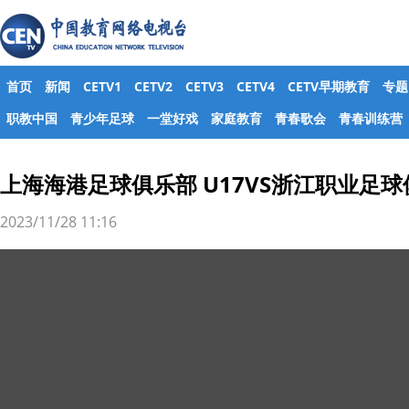
首页
新闻
CETV1
CETV2
CETV3
CETV4
CETV早期教育
专题
职教中国
青少年足球
一堂好戏
家庭教育
青春歌会
青春训练营
上海海港⾜球俱乐部 U17VS浙江职业⾜球俱
2023/11/28 11:16