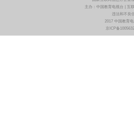
主办：中国教育电视台 | 互联
违法和不良信息
2017 中国教育
京ICP备100563