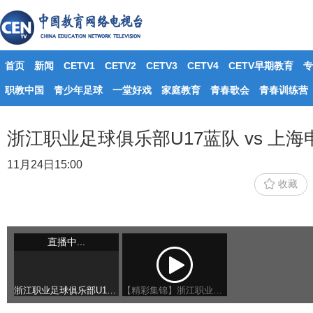
首页
新闻
CETV1
CETV2
CETV3
CETV4
CETV早期教育
专
职教中国
青少年足球
一堂好戏
家庭教育
青春歌会
青春训练营
浙江职业足球俱乐部U17蓝队 vs 上海
11月24日15:00
收藏
浙江职业足球俱乐部U17蓝队 vs 上海申花U17
【精彩集锦】浙江职业足球俱乐部U17蓝队 vs 上海申花U17