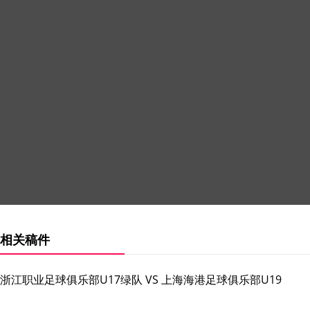
相关稿件
浙江职业足球俱乐部U17绿队 VS 上海海港足球俱乐部U19