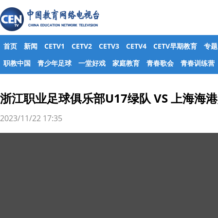
首页
新闻
CETV1
CETV2
CETV3
CETV4
CETV早期教育
专题
职教中国
青少年足球
一堂好戏
家庭教育
青春歌会
青春训练营
浙江职业足球俱乐部U17绿队 VS 上海海
2023/11/22 17:35