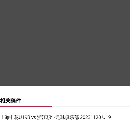
相关稿件
上海申花U19B vs 浙江职业足球俱乐部 20231120 U19