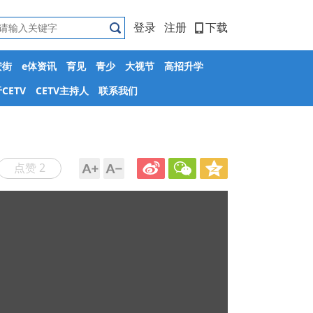
登录
注册
下载
安街
e体资讯
育见
青少
大视节
高招升学
CETV
CETV主持人
联系我们
点赞 2