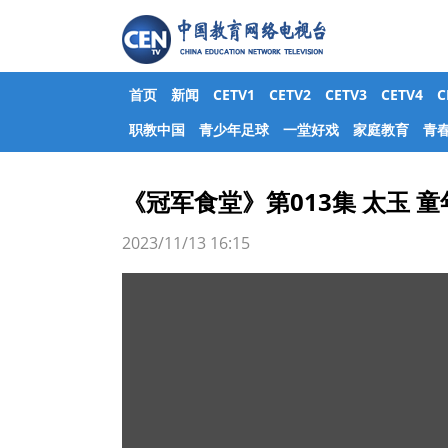
首页
新闻
CETV1
CETV2
CETV3
CETV4
职教中国
青少年足球
一堂好戏
家庭教育
青
《冠军食堂》第013集 太玉 
2023/11/13 16:15