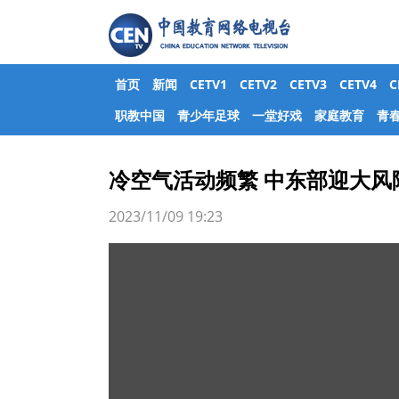
首页
新闻
CETV1
CETV2
CETV3
CETV4
职教中国
青少年足球
一堂好戏
家庭教育
青
冷空气活动频繁 中东部迎大风
2023/11/09 19:23