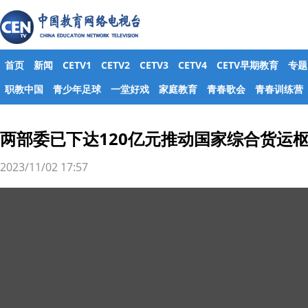
首页
新闻
CETV1
CETV2
CETV3
CETV4
CETV早期教育
专题
职教中国
青少年足球
一堂好戏
家庭教育
青春歌会
青春训练营
两部委已下达120亿元推动国家综合货运
2023/11/02 17:57