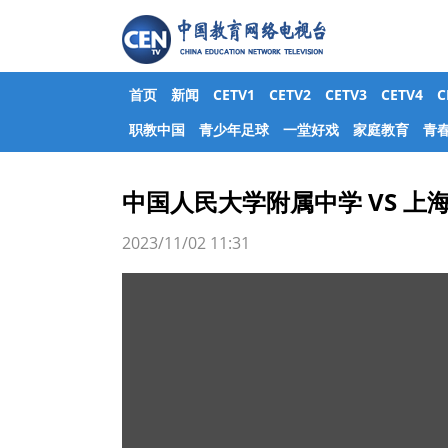
首页
新闻
CETV1
CETV2
CETV3
CETV4
职教中国
青少年足球
一堂好戏
家庭教育
青
中国人民大学附属中学 VS 上海
2023/11/02 11:31