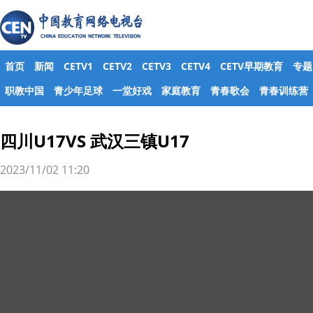
首页
新闻
CETV1
CETV2
CETV3
CETV4
CETV早期教育
专题
职教中国
青少年足球
一堂好戏
家庭教育
青春歌会
青春训练营
四川U17VS 武汉三镇U17
2023/11/02 11:20