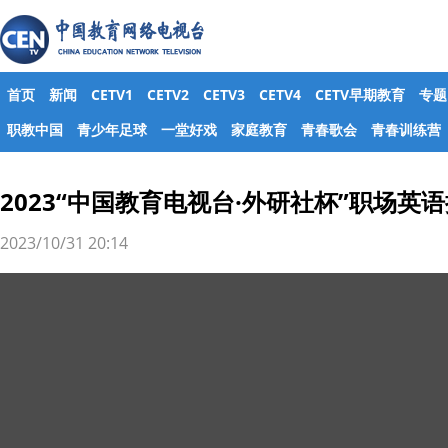
首页
新闻
CETV1
CETV2
CETV3
CETV4
CETV早期教育
专题
职教中国
青少年足球
一堂好戏
家庭教育
青春歌会
青春训练营
2023“中国教育电视台·外研社杯”职场
2023/10/31 20:14