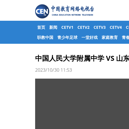
首页
新闻
CETV1
CETV2
CETV3
CETV4
职教中国
青少年足球
一堂好戏
家庭教育
青
中国人民大学附属中学 VS 山
2023/10/30 11:53