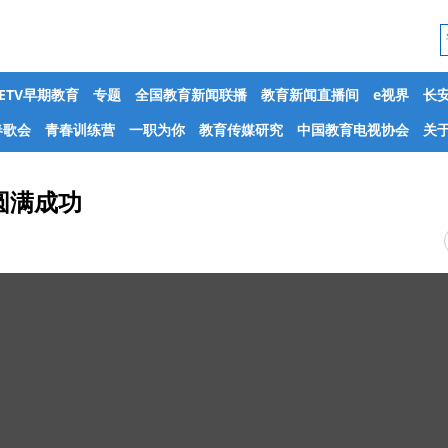
CETV早期教育
专题
全国教育新闻联播
教育新闻直播间
e视界
长
春歌会
青春训练营
一职为你
教育传媒研究
中国教育电视协会
关于
圆满成功