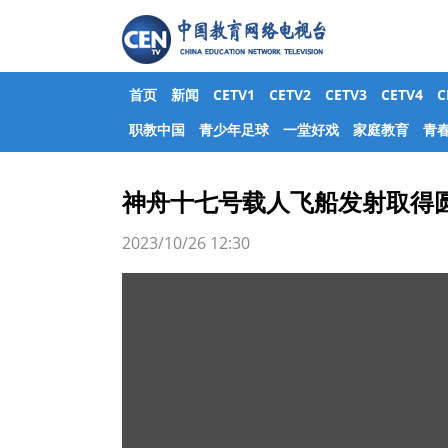
首页
新闻
CETV1
CETV2
CETV3
CETV4
职教中国
青少年足球
一堂好戏
家庭教育
青
神舟十七号载人飞船发射取得
2023/10/26 12:30