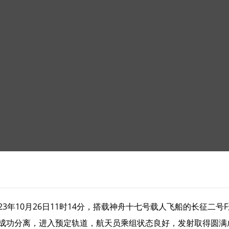
3年10月26日11时14分，搭载神舟十七号载人飞船的长征二
箭成功分离，进入预定轨道，航天员乘组状态良好，发射取得圆满