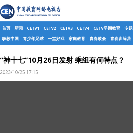
首页
新闻
CETV1
CETV2
CETV3
CETV4
CETV早期教育
专题
职教中国
青少年足球
一堂好戏
家庭教育
青春歌会
青春训练营
“神十七”10月26日发射 乘组有何特点？
2023/10/25 17:15