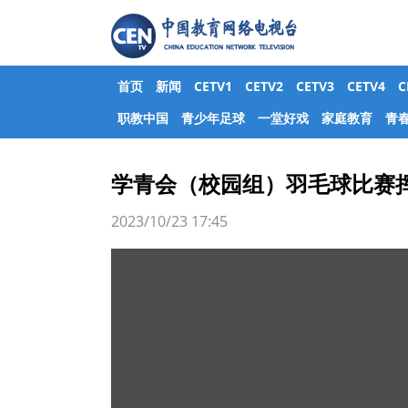
首页
新闻
CETV1
CETV2
CETV3
CETV4
职教中国
青少年足球
一堂好戏
家庭教育
青
学青会（校园组）羽毛球比赛
2023/10/23 17:45