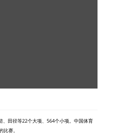
、田径等22个大项、564个小项。中国体育
项的比赛。