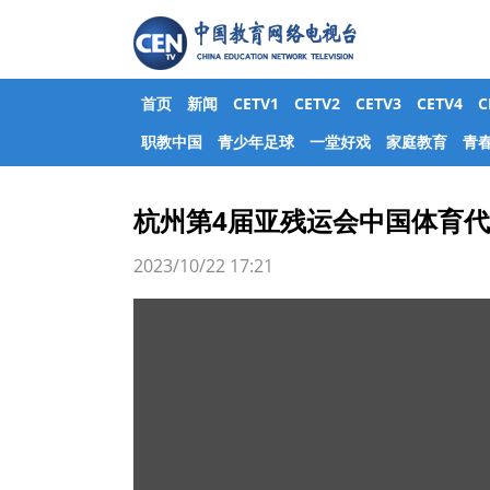
首页
新闻
CETV1
CETV2
CETV3
CETV4
职教中国
青少年足球
一堂好戏
家庭教育
青
杭州第4届亚残运会中国体育代
2023/10/22 17:21