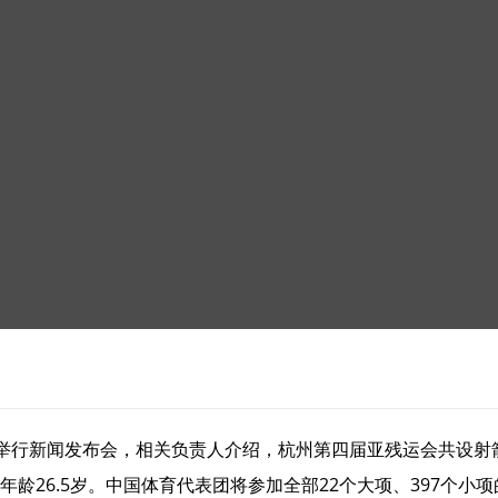
行新闻发布会，相关负责人介绍，杭州第四届亚残运会共设射箭
年龄26.5岁。中国体育代表团将参加全部22个大项、397个小