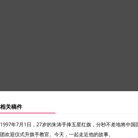
相关稿件
1997年7月1日，27岁的朱涛手捧五星红旗，分秒不差地将中
团欢迎仪式升旗手教官。今天，一起走近他的故事。