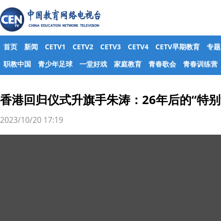
首页
新闻
CETV1
CETV2
CETV3
CETV4
CETV早期教育
专题
职教中国
青少年足球
一堂好戏
家庭教育
青春歌会
青春训练营
香港回归仪式升旗手朱涛：26年后的“特别
2023/10/20 17:19