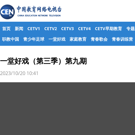
首页
新闻
CETV1
CETV2
CETV3
CETV4
CETV早期教育
专题
职教中国
青少年足球
一堂好戏
家庭教育
青春歌会
青春训练营
一堂好戏（第三季）第九期
2023/10/20 10:41