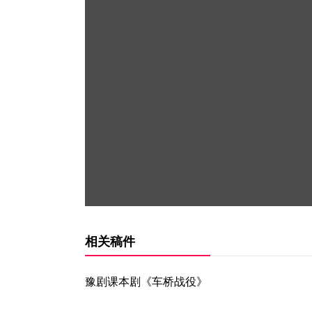
相关稿件
豫剧课本剧《车桥战役》