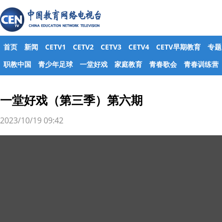
首页
新闻
CETV1
CETV2
CETV3
CETV4
CETV早期教育
专题
职教中国
青少年足球
一堂好戏
家庭教育
青春歌会
青春训练营
一堂好戏（第三季）第六期
2023/10/19 09:42