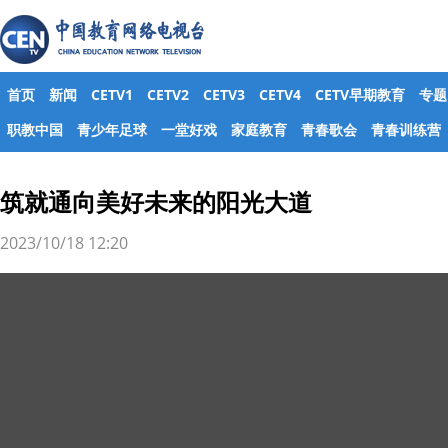
首页
新闻
CETV1
CETV2
CETV3
CETV4
CETV早期教育
专题
职教中国
青少年足球
一堂好戏
家庭教育
青春歌会
青春训练营
筑就通向美好未来的阳光大道
2023/10/18 12:20