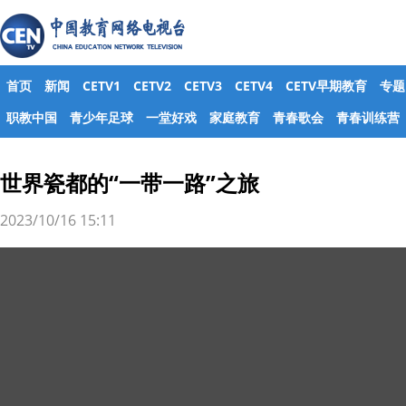
首页
新闻
CETV1
CETV2
CETV3
CETV4
CETV早期教育
专题
职教中国
青少年足球
一堂好戏
家庭教育
青春歌会
青春训练营
世界瓷都的“一带一路”之旅
2023/10/16 15:11