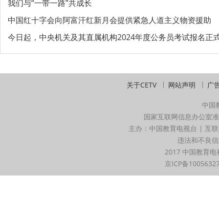
我们与“一带一路”共成长
中国红十字会向阿富汗红新月会提供紧急人道主义物资援助
今日起，中央机关及其直属机构2024年度公务员考试报名正式开
关于CETV
网站声明
广
中国
国家互联网信息办公室准
主办：中国教育电视台 | 互联
违法和不良信息举
2017 中国教育电
京ICP备1005632