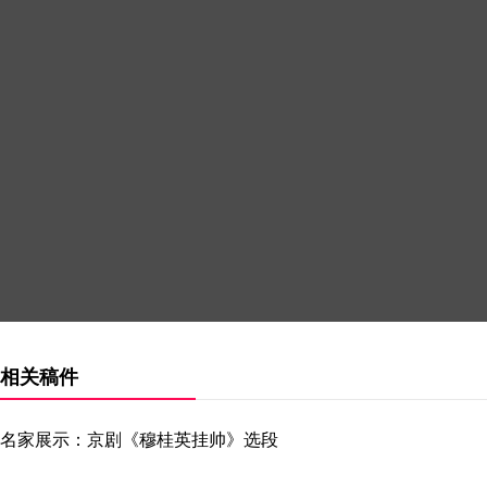
相关稿件
名家展示：京剧《穆桂英挂帅》选段