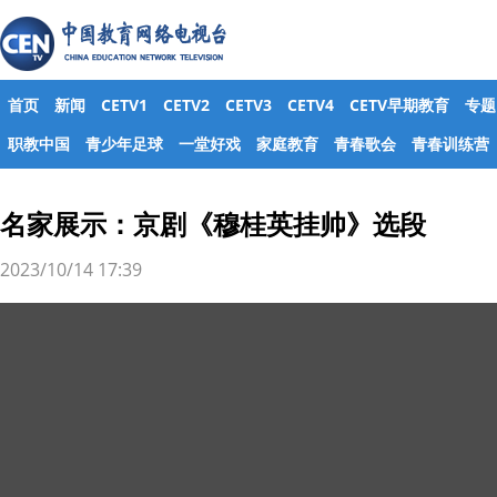
首页
新闻
CETV1
CETV2
CETV3
CETV4
CETV早期教育
专题
职教中国
青少年足球
一堂好戏
家庭教育
青春歌会
青春训练营
名家展示：京剧《穆桂英挂帅》选段
2023/10/14 17:39