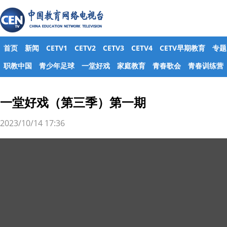
首页
新闻
CETV1
CETV2
CETV3
CETV4
CETV早期教育
专题
职教中国
青少年足球
一堂好戏
家庭教育
青春歌会
青春训练营
一堂好戏（第三季）第一期
2023/10/14 17:36