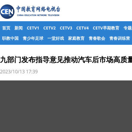
首页
新闻
CETV1
CETV2
CETV3
CETV4
CETV早期教育
专题
职教中国
青少年足球
一堂好戏
家庭教育
青春歌会
青春训练营
九部门发布指导意见推动汽车后市场高质
2023/10/13 17:39