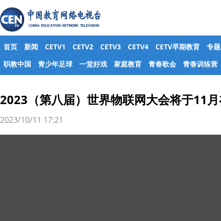
首页
新闻
CETV1
CETV2
CETV3
CETV4
CETV早期教育
专题
职教中国
青少年足球
一堂好戏
家庭教育
青春歌会
青春训练营
2023（第八届）世界物联网大会将于11
2023/10/11 17:21