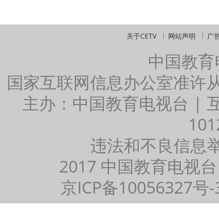
关于CETV
网站声明
广
中国教育
国家互联网信息办公室准许
主办：中国教育电视台 |
101
违法和不良信息举报：
2017 中国教育电视台
京ICP备10056327号-