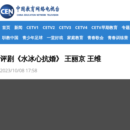
首页
新闻
CETV1
CETV2
CETV3
CETV4
CETV早期教育
专题
职教中国
青少年足球
一堂好戏
家庭教育
青春歌会
青春训练营
评剧《水冰心抗婚》 王丽京 王维
2023/10/08 17:58