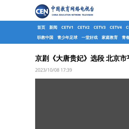
首页
新闻
CETV1
CETV2
CETV3
CETV4
职教中国
青少年足球
一堂好戏
家庭教育
青
京剧《大唐贵妃》选段 北京市
2023/10/08 17:39