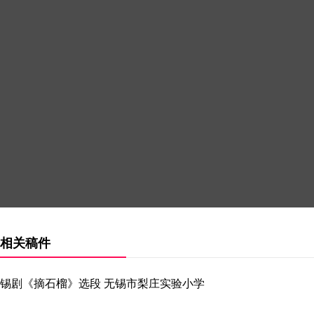
相关稿件
锡剧《摘石榴》选段 无锡市梨庄实验小学