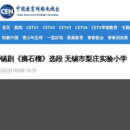
首页
新闻
CETV1
CETV2
CETV3
CETV4
CETV早期教育
专题
职教中国
青少年足球
一堂好戏
家庭教育
青春歌会
青春训练营
锡剧《摘石榴》选段 无锡市梨庄实验小学
2023/10/08 16:31