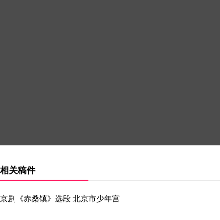
相关稿件
京剧《赤桑镇》选段 北京市少年宫