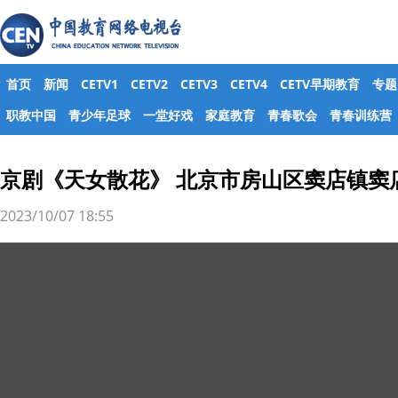
首页
新闻
CETV1
CETV2
CETV3
CETV4
CETV早期教育
专题
职教中国
青少年足球
一堂好戏
家庭教育
青春歌会
青春训练营
京剧《天女散花》 北京市房山区窦店镇窦
2023/10/07 18:55