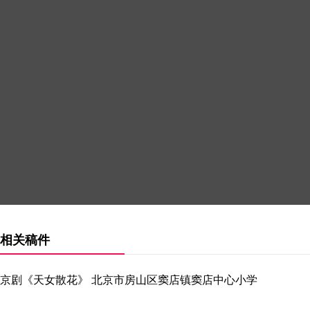
相关稿件
京剧《天女散花》 北京市房山区窦店镇窦店中心小学