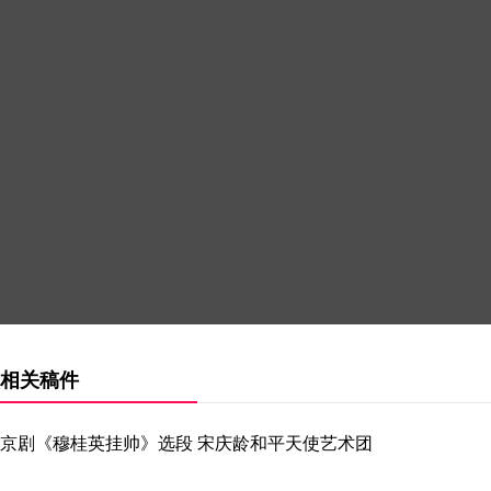
相关稿件
京剧《穆桂英挂帅》选段 宋庆龄和平天使艺术团