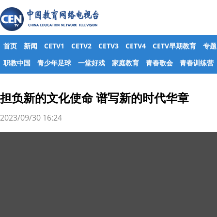
首页
新闻
CETV1
CETV2
CETV3
CETV4
CETV早期教育
专题
职教中国
青少年足球
一堂好戏
家庭教育
青春歌会
青春训练营
担负新的文化使命 谱写新的时代华章
2023/09/30 16:24