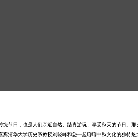
传统节日，也是人们亲近自然、踏青游玩、享受秋天的节日。那
嘉宾清华大学历史系教授刘晓峰和您一起聊聊中秋文化的独特魅