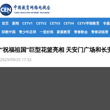
首页
新闻
CETV1
CETV2
CETV3
CETV4
CETV早期教育
专题
职教中国
青少年足球
一堂好戏
家庭教育
青春歌会
青春训练营
“祝福祖国”巨型花篮亮相 天安门广场和
2023/09/25 17:32