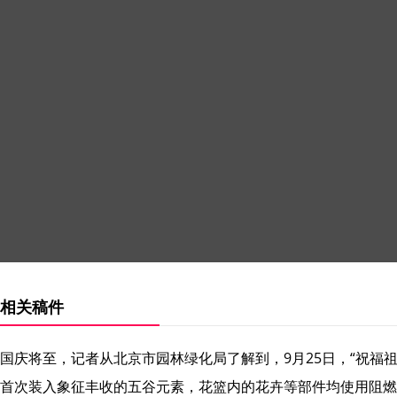
相关稿件
国庆将至，记者从北京市园林绿化局了解到，9月25日，“祝福
首次装入象征丰收的五谷元素，花篮内的花卉等部件均使用阻燃