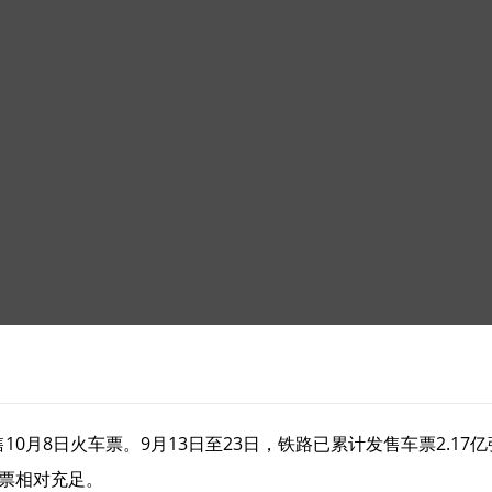
0月8日火车票。9月13日至23日，铁路已累计发售车票2.17
车票相对充足。