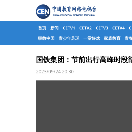
首页
新闻
CETV1
CETV2
CETV3
CETV4
职教中国
青少年足球
一堂好戏
家庭教育
青
国铁集团：节前出行高峰时段
2023/09/24 20:30