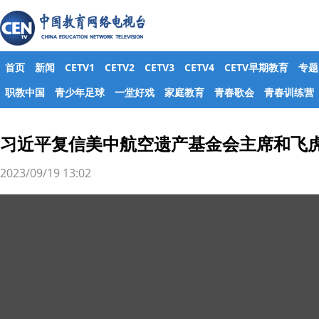
首页
新闻
CETV1
CETV2
CETV3
CETV4
CETV早期教育
专题
职教中国
青少年足球
一堂好戏
家庭教育
青春歌会
青春训练营
习近平复信美中航空遗产基金会主席和飞
2023/09/19 13:02