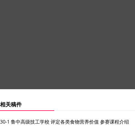
相关稿件
30-1 鲁中高级技工学校 评定各类食物营养价值 参赛课程介绍