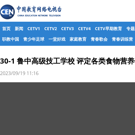
首页
新闻
CETV1
CETV2
CETV3
CETV4
CETV早期教育
专题
职教中国
青少年足球
一堂好戏
家庭教育
青春歌会
青春训练营
30-1 鲁中高级技工学校 评定各类食物营
2023/09/19 11:16