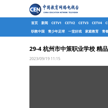
首页
新闻
CETV1
CETV2
CETV3
CETV4
职教中国
青少年足球
一堂好戏
家庭教育
青
29-4 杭州市中策职业学校 
2023/09/19 11:15