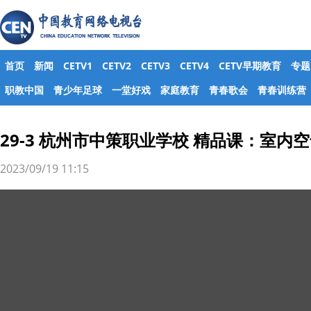
首页
新闻
CETV1
CETV2
CETV3
CETV4
CETV早期教育
专题
职教中国
青少年足球
一堂好戏
家庭教育
青春歌会
青春训练营
29-3 杭州市中策职业学校 精品课：室
2023/09/19 11:15