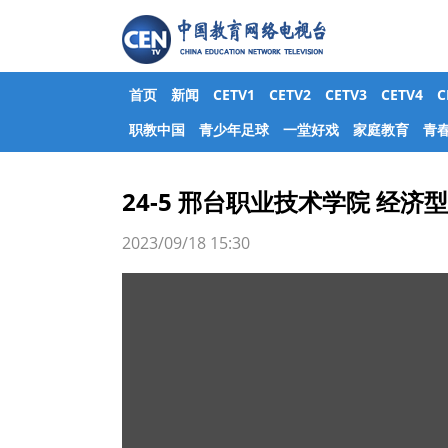
首页
新闻
CETV1
CETV2
CETV3
CETV4
职教中国
青少年足球
一堂好戏
家庭教育
青
24-5 邢台职业技术学院 经
2023/09/18 15:30