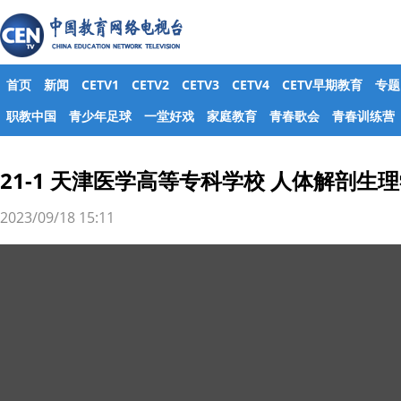
首页
新闻
CETV1
CETV2
CETV3
CETV4
CETV早期教育
专题
职教中国
青少年足球
一堂好戏
家庭教育
青春歌会
青春训练营
21-1 天津医学高等专科学校 人体解剖生
2023/09/18 15:11