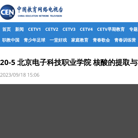
首页
新闻
CETV1
CETV2
CETV3
CETV4
CETV早期教育
专题
职教中国
青少年足球
一堂好戏
家庭教育
青春歌会
青春训练营
20-5 北京电子科技职业学院 核酸的提取
2023/09/18 15:06