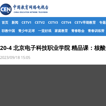
首页
新闻
CETV1
CETV2
CETV3
CETV4
CETV早期教育
专题
职教中国
青少年足球
一堂好戏
家庭教育
青春歌会
青春训练营
20-4 北京电子科技职业学院 精品课：核
2023/09/18 15:05