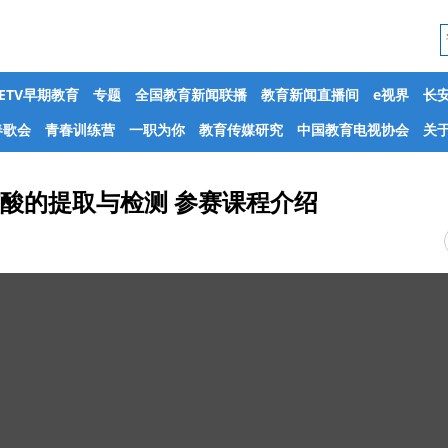
CETV早期教育
专题
全国教育新闻联播
教育新闻直播间
e视界
长
春歌会
青春训练营
一职为你
教育传媒研究
中国教育电视协会
关于
 核酸的提取与检测 参赛课程介绍