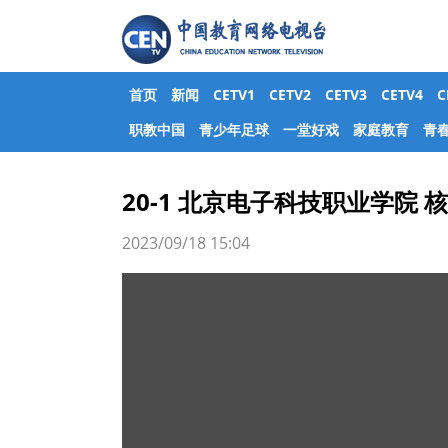
首页
新闻
CETV1
CETV2
CETV3
CETV4
职教中国
青少年足球
一堂好戏
家庭教育
青
20-1 北京电子科技职业学院
2023/09/18 15:04