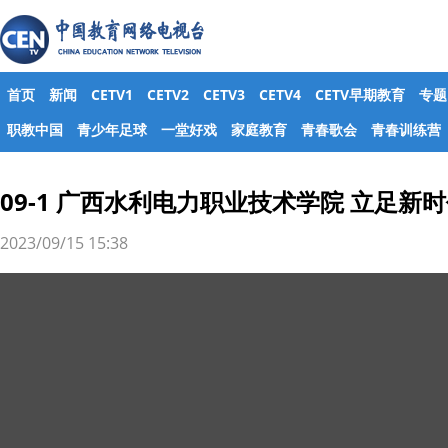
首页
新闻
CETV1
CETV2
CETV3
CETV4
CETV早期教育
专题
职教中国
青少年足球
一堂好戏
家庭教育
青春歌会
青春训练营
09-1 广西水利电力职业技术学院 立足新
2023/09/15 15:38