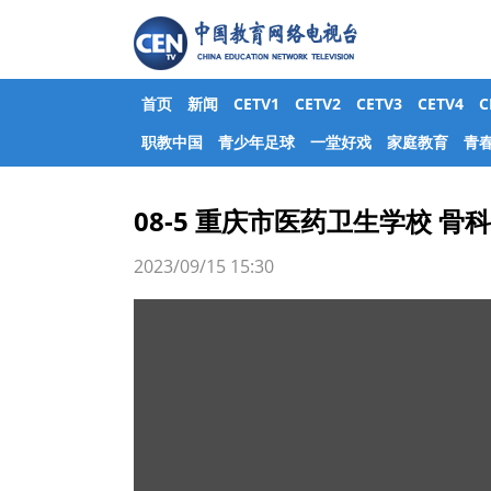
首页
新闻
CETV1
CETV2
CETV3
CETV4
职教中国
青少年足球
一堂好戏
家庭教育
青
08-5 重庆市医药卫生学校 
2023/09/15 15:30