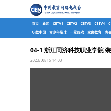
首页
新闻
CETV1
CETV2
CETV3
CETV4
职教中国
青少年足球
一堂好戏
家庭教育
青
04-1 浙江同济科技职业学院
2023/09/15 14:03