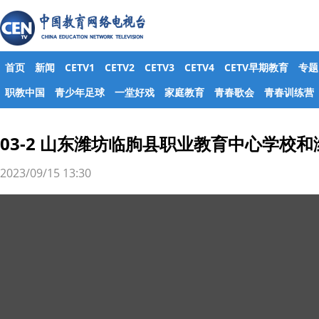
首页
新闻
CETV1
CETV2
CETV3
CETV4
CETV早期教育
专题
职教中国
青少年足球
一堂好戏
家庭教育
青春歌会
青春训练营
03-2 山东潍坊临朐县职业教育中心学校
2023/09/15 13:30